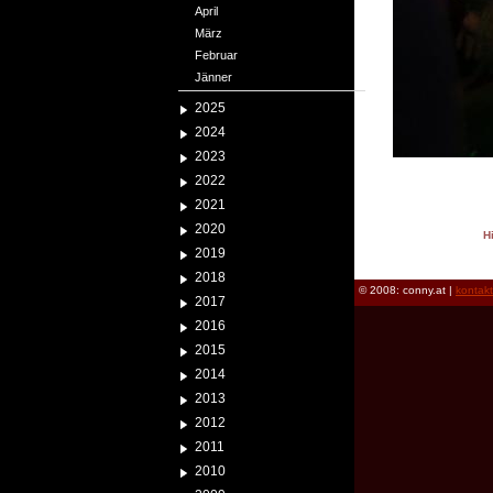
April
März
Februar
Jänner
2025
2024
2023
2022
2021
2020
H
2019
reload
2018
© 2008: conny.at |
kontak
2017
2016
2015
2014
2013
2012
2011
2010