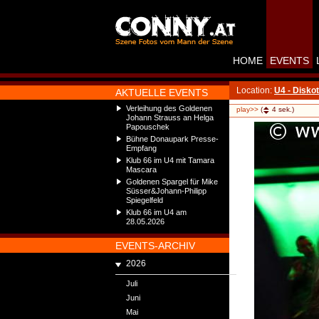
HOME
EVENTS
Location:
U4 - Disko
AKTUELLE EVENTS
Verleihung des Goldenen
play>>
(
4
sek.)
Johann Strauss an Helga
Papouschek
Bühne Donaupark Presse-
Empfang
Klub 66 im U4 mit Tamara
Mascara
Goldenen Spargel für Mike
Süsser&Johann-Philipp
Spiegelfeld
Klub 66 im U4 am
28.05.2026
EVENTS-ARCHIV
2026
Juli
Juni
Mai