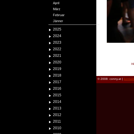
April
März
Februar
Jänner
2025
2024
2023
2022
2021
2020
H
2019
reload
2018
© 2008: conny.at |
kontak
2017
2016
2015
2014
2013
2012
2011
2010