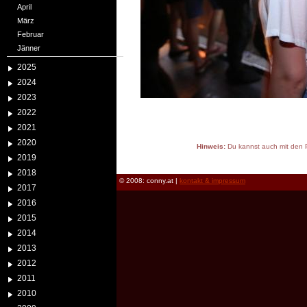
April
März
Februar
Jänner
2025
2024
2023
2022
2021
2020
Hinweis:
Du kannst auch mit den P
2019
reload
2018
© 2008: conny.at |
kontakt & impressum
2017
2016
2015
2014
2013
2012
2011
2010