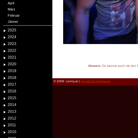
April
März
Februar
Jänner
2025
2024
2023
2022
2021
2020
Hinweis:
Du kannst auch mit den P
2019
reload
2018
© 2008: conny.at |
kontakt & impressum
2017
2016
2015
2014
2013
2012
2011
2010