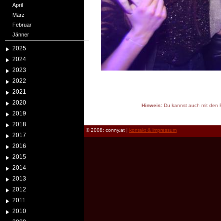
April
März
Februar
Jänner
2025
2024
2023
2022
2021
2020
Hinweis:
Du kannst auch mit den P
2019
reload
2018
© 2008: conny.at |
kontakt & impressum
2017
2016
2015
2014
2013
2012
2011
2010