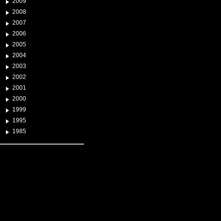
2009
2008
2007
2006
2005
2004
2003
2002
2001
2000
1999
1995
1985