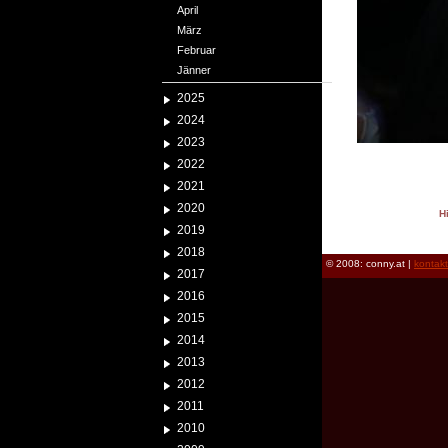
April
März
Februar
Jänner
2025
2024
2023
2022
2021
2020
H
2019
reload
2018
© 2008: conny.at |
kontak
2017
2016
2015
2014
2013
2012
2011
2010