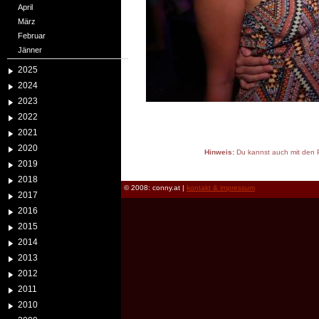
April
März
Februar
Jänner
2025
2024
2023
2022
2021
2020
Hinweis:
Du kannst auch mit den P
2019
reload
2018
© 2008: conny.at |
kontakt & impressum
2017
2016
2015
2014
2013
2012
2011
2010