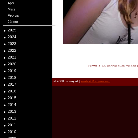
April
März
Februar
Jänner
2025
2024
2023
2022
2021
2020
Hinweis:
Du kannst auch mit den P
2019
reload
2018
© 2008: conny.at |
kontakt & impressum
2017
2016
2015
2014
2013
2012
2011
2010