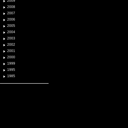
2009
2008
2007
2006
2005
2004
2003
2002
2001
2000
1999
1995
1985