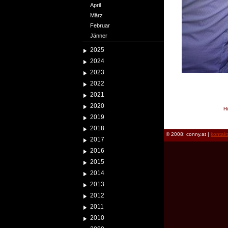
April
März
Februar
Jänner
2025
2024
2023
2022
2021
2020
H
2019
reload
2018
© 2008: conny.at |
kontak
2017
2016
2015
2014
2013
2012
2011
2010