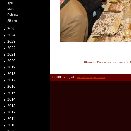
April
März
Februar
Jänner
2025
2024
2023
2022
2021
2020
Hinweis:
Du kannst auch mit den P
2019
reload
2018
© 2008: conny.at |
kontakt & impressum
2017
2016
2015
2014
2013
2012
2011
2010