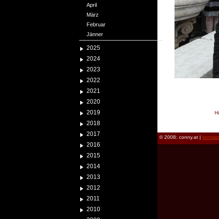
April
März
Februar
Jänner
2025
2024
2023
2022
2021
2020
2019
H
reload
2018
2017
© 2008: conny.at |
kontak
2016
2015
2014
2013
2012
2011
2010