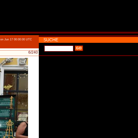
SUCHE
on Jun 17 00:00:00 UTC
6
/240