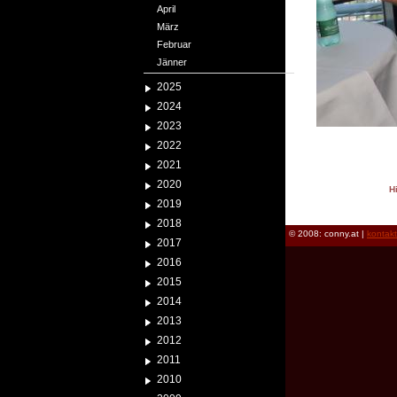
April
März
Februar
Jänner
2025
2024
2023
2022
2021
2020
H
2019
reload
2018
© 2008: conny.at |
kontak
2017
2016
2015
2014
2013
2012
2011
2010