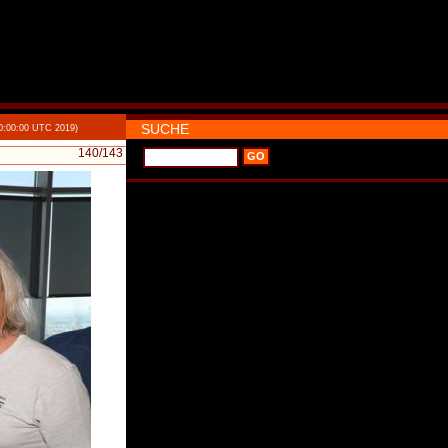
SUCHE
0:00:00 UTC 2019)
140
/143