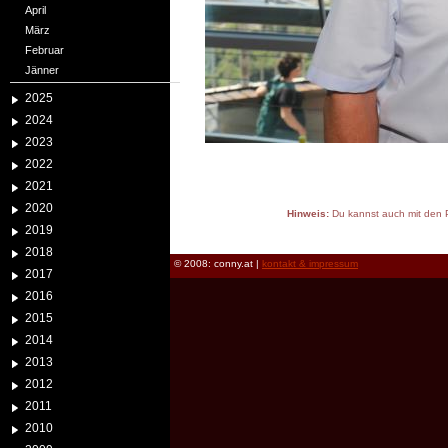
April
März
Februar
Jänner
2025
2024
2023
2022
2021
2020
Hinweis:
Du kannst auch mit den P
2019
reload
2018
© 2008: conny.at |
kontakt & impressum
2017
2016
2015
2014
2013
2012
2011
2010