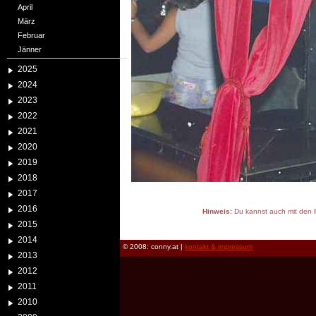
April
März
Februar
Jänner
2025
2024
2023
2022
2021
2020
2019
2018
2017
2016
Hinweis:
Du kannst auch mit den P
2015
reload
2014
© 2008: conny.at |
kontakt & impressum
2013
2012
2011
2010