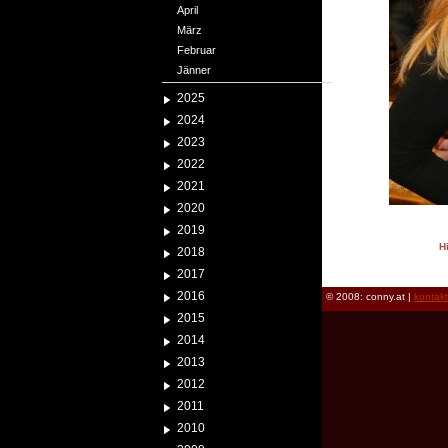
April
März
Februar
Jänner
2025
2024
2023
2022
2021
2020
2019
H
2018
reload
2017
2016
© 2008: conny.at |
kontak
2015
2014
2013
2012
2011
2010