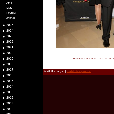
April
März
Februar
Jänner
2025
2024
2023
2022
2021
2020
2019
Hinweis:
Du kannst auch mit den P
reload
2018
2017
© 2008: conny.at |
kontakt & impressum
2016
2015
2014
2013
2012
2011
2010