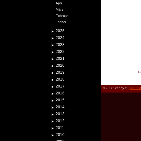
April
März
Februar
Jänner
2025
2024
2023
2022
2021
2020
2019
H
reload
2018
2017
© 2008: conny.at |
kontak
2016
2015
2014
2013
2012
2011
2010