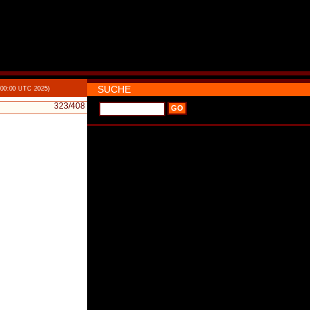
SUCHE
:00:00 UTC 2025)
323
/408