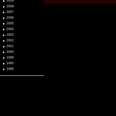
2009
2008
2007
2006
2005
2004
2003
2002
2001
2000
1999
1995
1985