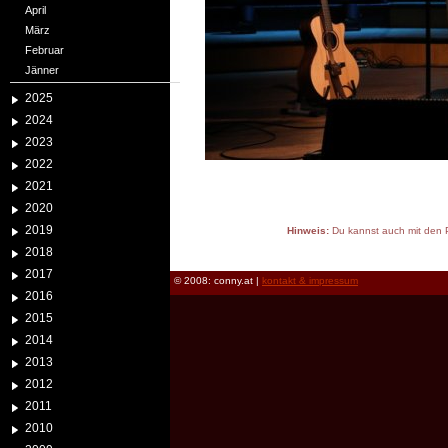
April
März
Februar
Jänner
2025
2024
2023
2022
2021
2020
2019
Hinweis:
Du kannst auch mit den P
reload
2018
2017
© 2008: conny.at |
kontakt & impressum
2016
2015
2014
2013
2012
2011
2010