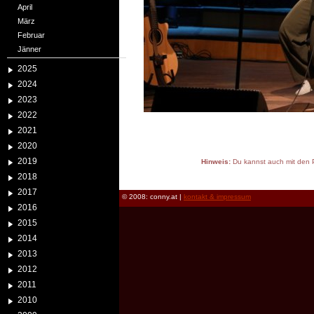
April
März
Februar
Jänner
2025
2024
2023
2022
2021
2020
2019
Hinweis:
Du kannst auch mit den P
reload
2018
2017
© 2008: conny.at |
kontakt & impressum
2016
2015
2014
2013
2012
2011
2010