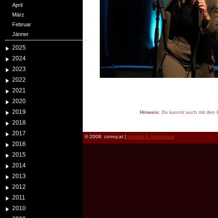
April
März
Februar
Jänner
2025
2024
2023
2022
2021
2020
2019
Hinweis:
Du kannst auch mit den P
reload
2018
2017
© 2008: conny.at |
kontakt & impressum
2016
2015
2014
2013
2012
2011
2010