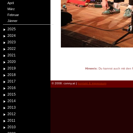
April
März
Februar
Jänner
2025
2024
2023
2022
2021
2020
2019
Hinweis:
Du kannst auch mit den P
reload
2018
2017
© 2008: conny.at |
kontakt & impressum
2016
2015
2014
2013
2012
2011
2010