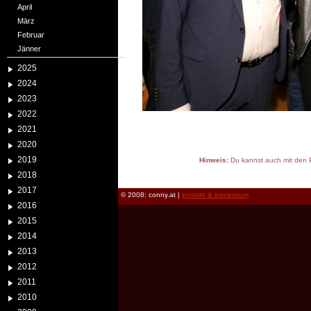
April
März
Februar
Jänner
2025
2024
2023
2022
2021
2020
2019
Hinweis:
Du kannst auch mit den P
reload
2018
2017
© 2008: conny.at |
kontakt & impressum
2016
2015
2014
2013
2012
2011
2010