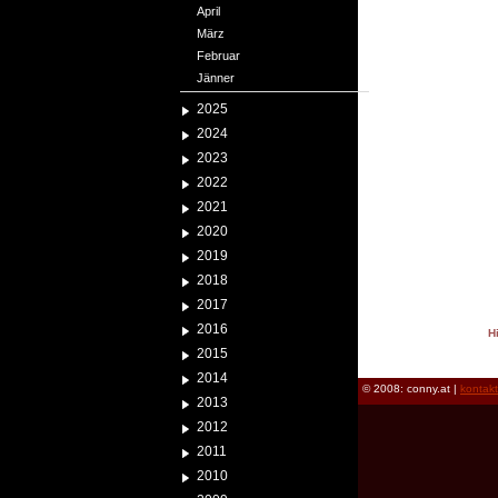
April
März
Februar
Jänner
2025
2024
2023
2022
2021
2020
2019
2018
2017
2016
H
2015
reload
2014
© 2008: conny.at |
kontak
2013
2012
2011
2010