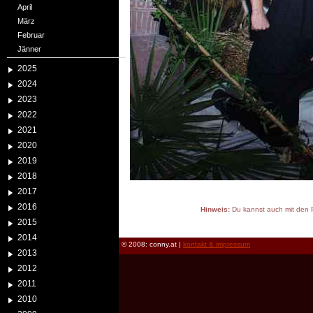
April
März
Februar
Jänner
2025
2024
2023
2022
2021
2020
2019
2018
2017
2016
Hinweis:
Du kannst auch mit den P
2015
reload
2014
© 2008: conny.at |
kontakt & impressum
2013
2012
2011
2010