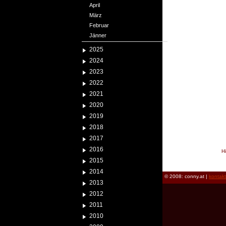
April
März
Februar
Jänner
2025
2024
2023
2022
2021
2020
2019
2018
2017
2016
H
2015
reload
2014
© 2008: conny.at |
kontak
2013
2012
2011
2010