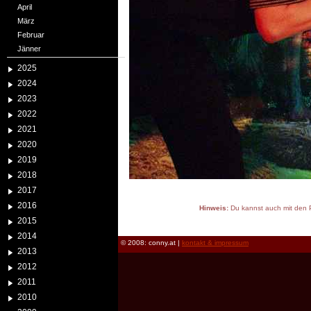
April
März
Februar
Jänner
2025
2024
2023
2022
2021
2020
2019
2018
2017
2016
Hinweis:
Du kannst auch mit den P
2015
reload
2014
© 2008: conny.at |
kontakt & impressum
2013
2012
2011
2010