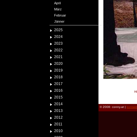
April
März
Februar
Jänner
2025
2024
2023
2022
2021
2020
2019
2018
2017
2016
H
2015
reload
2014
© 2008: conny.at |
kontak
2013
2012
2011
2010