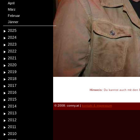
April
März
Februar
Jänner
2025
2024
2023
2022
2021
2020
2019
2018
2017
Hinweis:
Du kannst auch mit den P
2016
reload
2015
© 2008: conny.at |
kontakt & impressum
2014
2013
2012
2011
2010