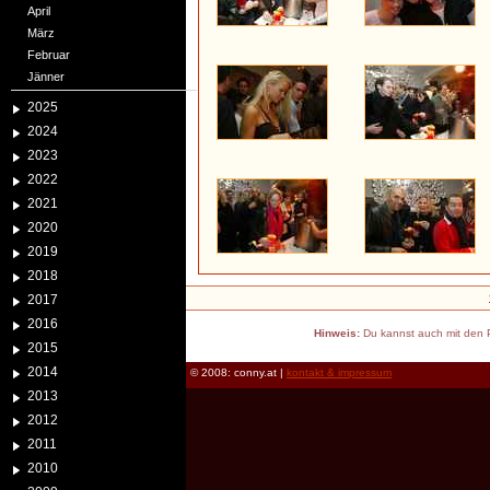
April
März
Februar
Jänner
2025
2024
2023
2022
2021
2020
2019
2018
2017
2016
Hinweis:
Du kannst auch mit den P
2015
2014
© 2008: conny.at |
kontakt & impressum
2013
2012
2011
2010