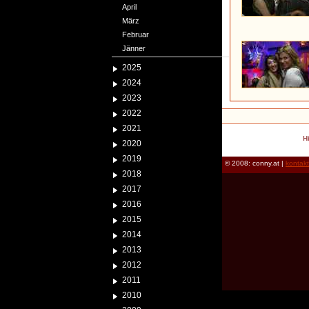
April
März
Februar
Jänner
2025
2024
2023
2022
2021
H
2020
2019
© 2008: conny.at |
kontak
2018
2017
2016
2015
2014
2013
2012
2011
2010