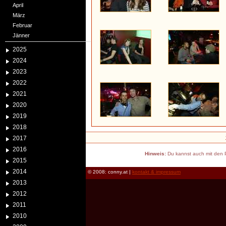
April
März
Februar
Jänner
2025
2024
2023
2022
2021
2020
2019
2018
2017
2016
Hinweis:
Du kannst auch mit den P
2015
2014
© 2008: conny.at |
kontakt & impressum
2013
2012
2011
2010