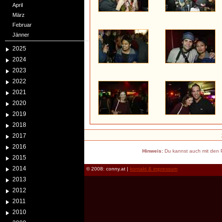
April
März
Februar
Jänner
2025
2024
2023
2022
2021
2020
2019
2018
2017
2016
Hinweis:
Du kannst auch mit den P
2015
2014
© 2008: conny.at |
kontakt & impressum
2013
2012
2011
2010