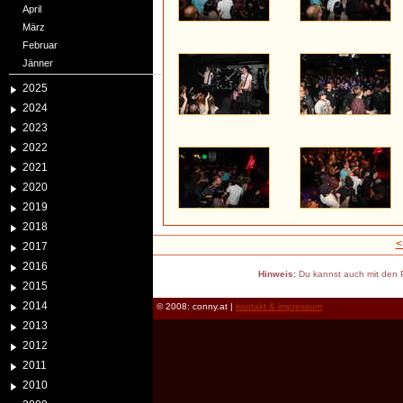
April
März
Februar
Jänner
2025
2024
2023
2022
2021
2020
2019
2018
<
2017
2016
Hinweis:
Du kannst auch mit den P
2015
2014
© 2008: conny.at |
kontakt & impressum
2013
2012
2011
2010