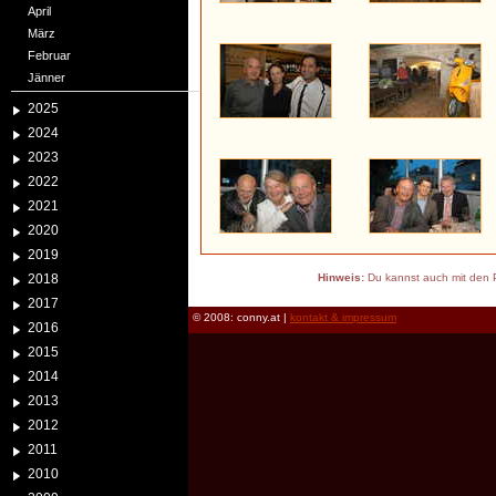
April
März
Februar
Jänner
2025
2024
2023
2022
2021
2020
2019
2018
Hinweis:
Du kannst auch mit den P
2017
© 2008: conny.at |
kontakt & impressum
2016
2015
2014
2013
2012
2011
2010