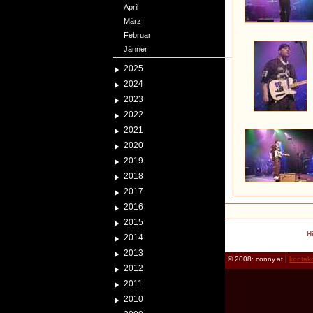
April
März
Februar
Jänner
2025
2024
2023
2022
2021
2020
2019
2018
2017
2016
2015
H
2014
2013
© 2008: conny.at |
kontak
2012
2011
2010