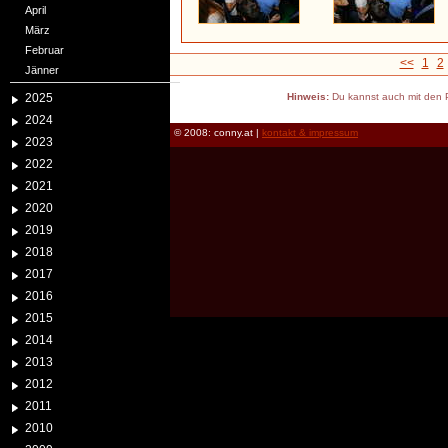
April
März
Februar
<<
1
2
Jänner
2025
Hinweis:
Du kannst auch mit den P
2024
© 2008: conny.at |
kontakt & impressum
2023
2022
2021
2020
2019
2018
2017
2016
2015
2014
2013
2012
2011
2010