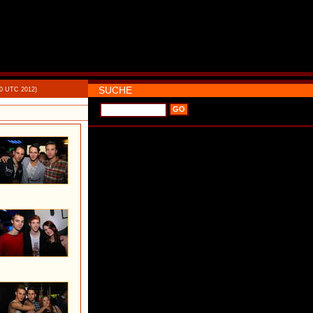
SUCHE
00 UTC 2012)