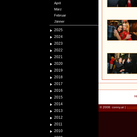
April
März
Februar
Jänner
2025
2024
2023
2022
2021
2020
2019
2018
2017
2016
H
2015
2014
© 2008: conny.at |
kontak
2013
2012
2011
2010