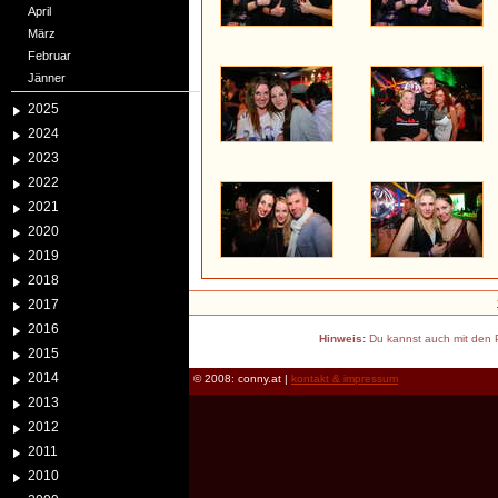
April
März
Februar
Jänner
2025
2024
2023
2022
2021
2020
2019
2018
2017
2016
Hinweis:
Du kannst auch mit den P
2015
2014
© 2008: conny.at |
kontakt & impressum
2013
2012
2011
2010