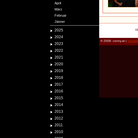
April
März
Februar
Jänner
2025
H
2024
© 2008: conny.at |
kontak
2023
2022
2021
2020
2019
2018
2017
2016
2015
2014
2013
2012
2011
2010