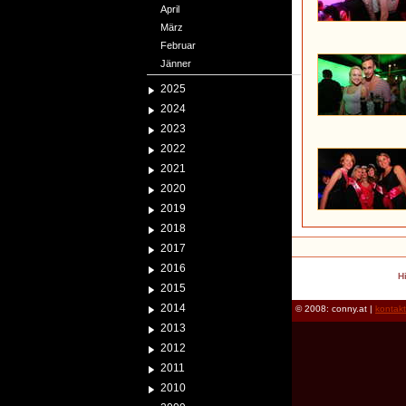
April
März
Februar
Jänner
2025
2024
2023
2022
2021
2020
2019
2018
2017
2016
H
2015
2014
© 2008: conny.at |
kontak
2013
2012
2011
2010