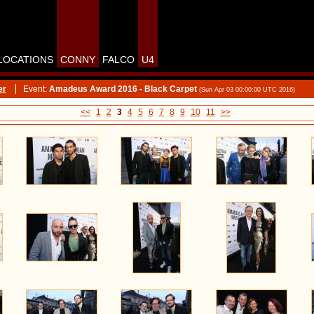
LOCATIONS
CONNY
FALCO
U4
er
Event:
Amadeus Award 2016 - Black Carpet
(Sun Apr 03 00:00:00 UTC 2016)
<<
1
2
3
4
5
6
7
8
9
10
11
>>