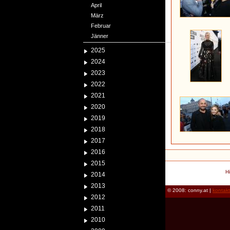
April
März
Februar
Jänner
2025
2024
2023
2022
2021
2020
2019
2018
2017
2016
2015
H
2014
2013
© 2008: conny.at |
kontak
2012
2011
2010