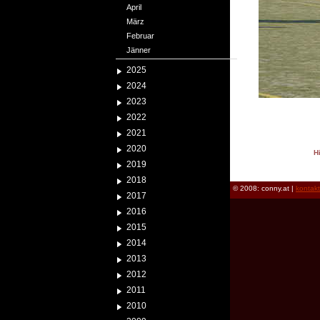
April
März
Februar
Jänner
2025
2024
2023
2022
2021
2020
H
2019
reload
2018
© 2008: conny.at |
kontak
2017
2016
2015
2014
2013
2012
2011
2010