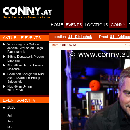
HOME
EVENTS
LOCATIONS
CONNY
Location:
U4 - Diskothek
Event:
U4 - Addicte
AKTUELLE EVENTS
Verleihung des Goldenen
<-
play>>
(
4
sek.)
Johann Strauss an Helga
Papouschek
Bühne Donaupark Presse-
Empfang
Klub 66 im U4 mit Tamara
Mascara
Goldenen Spargel für Mike
Süsser&Johann-Philipp
Spiegelfeld
Klub 66 im U4 am
28.05.2026
EVENTS-ARCHIV
2026
Juli
Juni
Mai