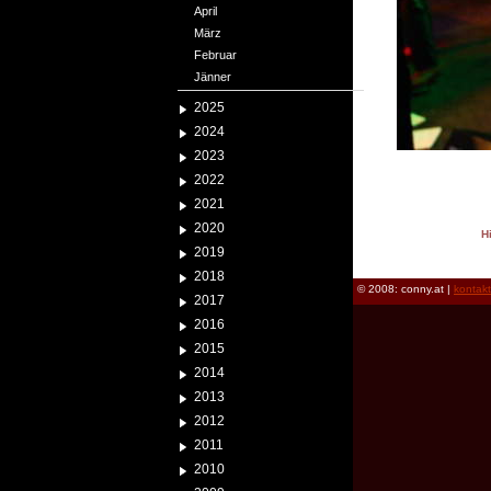
April
März
Februar
Jänner
2025
2024
2023
2022
2021
2020
H
2019
reload
2018
© 2008: conny.at |
kontak
2017
2016
2015
2014
2013
2012
2011
2010