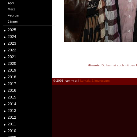
April
März
Februar
Jänner
2025
2024
2023
2022
2021
2020
Hinweis:
Du kannst auch mit den P
2019
reload
2018
© 2008: conny.at |
kontakt & impressum
2017
2016
2015
2014
2013
2012
2011
2010