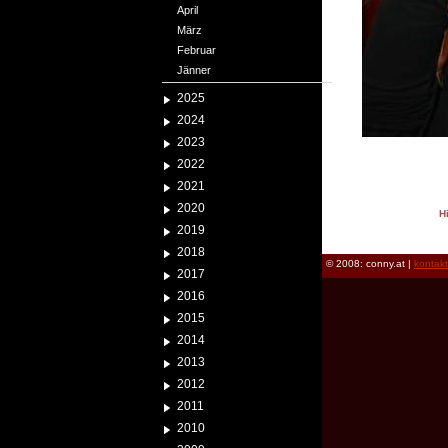
April
März
Februar
Jänner
2025
2024
2023
2022
2021
2020
H
2019
reload
2018
© 2008: conny.at |
kontak
2017
2016
2015
2014
2013
2012
2011
2010