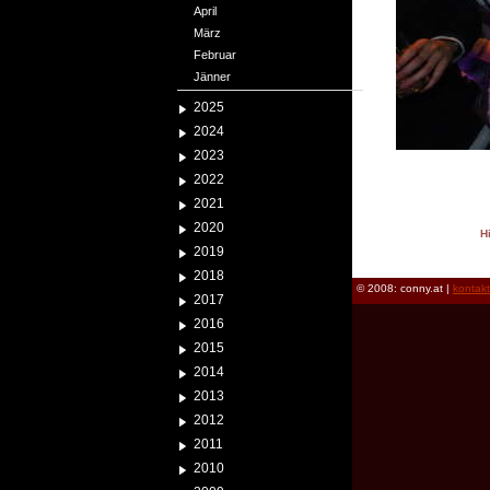
April
März
Februar
Jänner
2025
2024
2023
2022
2021
2020
H
2019
reload
2018
© 2008: conny.at |
kontak
2017
2016
2015
2014
2013
2012
2011
2010